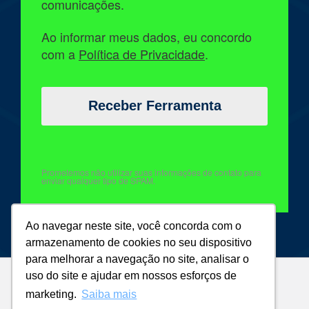
comunicações.
Ao informar meus dados, eu concordo
com a
Política de Privacidade
.
Prometemos não utilizar suas informações de contato para
enviar qualquer tipo de SPAM.
Ao navegar neste site, você concorda com o
armazenamento de cookies no seu dispositivo
para melhorar a navegação no site, analisar o
uso do site e ajudar em nossos esforços de
marketing.
Saiba mais
2023 © Casa Magalhães